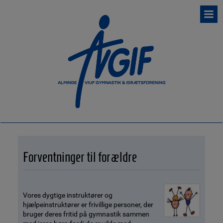
Forventninger til forældre
Vores dygtige instruktører og
hjælpeinstruktører er frivillige personer, der
bruger deres fritid på gymnastik sammen