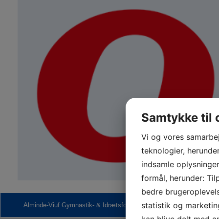
Samtykke til 
Vi og vores samarbe
teknologier, herunder 
indsamle oplysninger 
formål, herunder: Til
bedre brugeroplevelse
statistik og marketin
Alminde-Viuf Gymnastik- & Idrætsforening | Alminde-Viuf Hallen, S