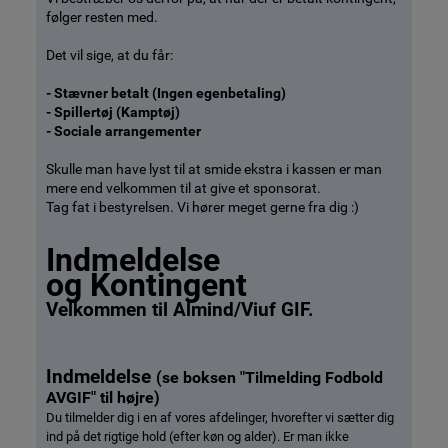
følger resten med.
Det vil sige, at du får:
- Stævner betalt (Ingen egenbetaling)
- Spillertøj (Kamptøj)
- Sociale arrangementer
Skulle man have lyst til at smide ekstra i kassen er man
mere end velkommen til at give et sponsorat.
Tag fat i bestyrelsen. Vi hører meget gerne fra dig :)
Indmeldelse
og Kontingent
Velkommen til Almind/Viuf GIF.
Indmeldelse
(se boksen "Tilmelding Fodbold
AVGIF" til højre)
Du tilmelder dig i en af vores afdelinger, hvorefter vi sætter dig
ind på det rigtige hold (efter køn og alder). Er man ikke