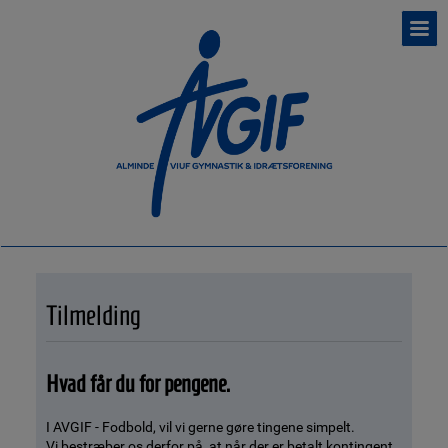
Tilmelding
Hvad får du for pengene.
I AVGIF - Fodbold, vil vi gerne gøre tingene simpelt.
Vi bestræber os derfor på, at når der er betalt kontingent,