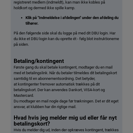
registreret medlem (indmeldt), kan man ikke kobles på
holdkort og dermed ikke spille kamp.
Klik på "Indmeldelse i afdelingen" under den afdeling du
tilhører.
På den følgende side skal du logge på med dit DBU login. Har
du ikke et DBU login kan du oprette ét - følg blot instruktionerne
på siden.
Betaling/kontingent
Første gang du skal betale kontingent, modtager du en mail
med et betalingslink. Når du betaler tilmeldes dit betalingskort
samtidig til en abonnementsordning. Det betyder,
at kontingenter fremover automatisk trækkes på dit
betalingskort. Der kan anvendes Dankort, VISA-kort og
Mastercard.
Du modtager en mail nogle dage før trækningen. Det er dit eget
ansvar, at klubben har din rigtige mail.
Hvad hvis jeg melder mig ud eller får nyt
betalingskort?
Hvis du melder dig ud, inden der opkræves kontingent, trækkes