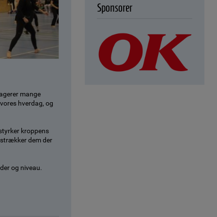
Sponsorer
ngagerer mange
i vores hverdag, og
styrker kroppens
g strækker dem der
der og niveau.