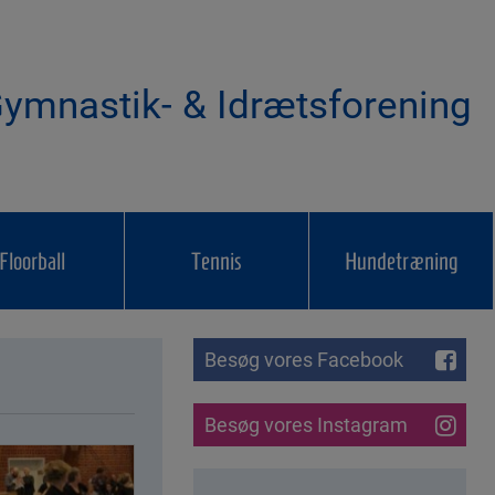
ymnastik- & Idrætsforening
Floorball
Tennis
Hundetræning
Besøg vores Facebook
Besøg vores Instagram