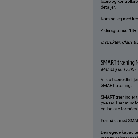
bære og kontrollere
detaljer.
Kom og leg med kr
Aldersgrænse: 18+
Instruktør: Claus B
SMART træning 
Mandag kl. 17.00 - 
Vil du træne din hje
SMART træning.
SMART træning er tr
øvelser. Lær at udf
og logiske formåen
Formålet med SMART 
Den øgede kapacitet