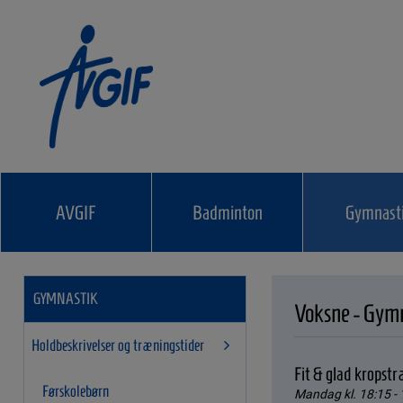
AVGIF
Badminton
Gymnast
GYMNASTIK
Voksne - Gymn
Holdbeskrivelser og træningstider
Fit & glad kropst
Førskolebørn
Mandag kl. 18:15 - 1