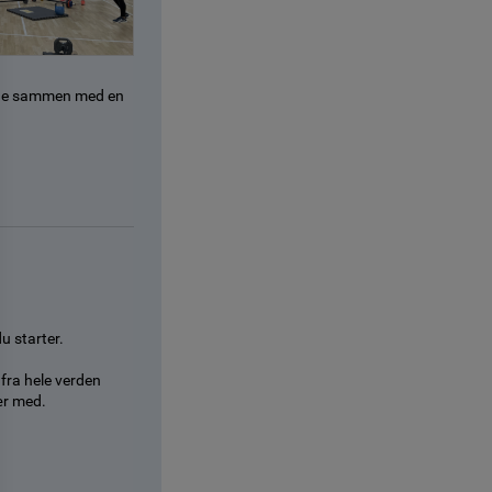
tage sammen med en
u starter.
fra hele verden
ær med.