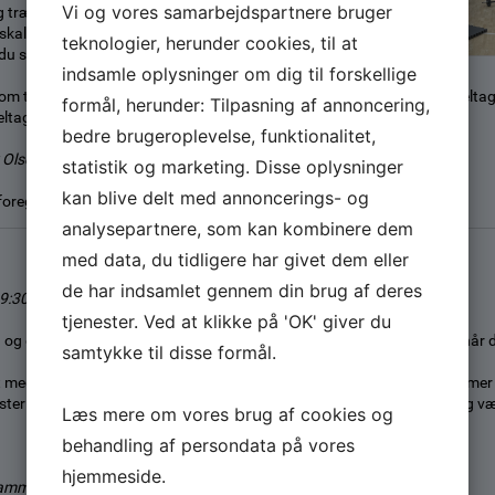
Vi og vores samarbejdspartnere bruger
g træningserfaring. Du bestemmer nemlig
 skal være, da du normalt træner individuelt
teknologier, herunder cookies, til at
du selv vælger.
indsamle oplysninger om dig til forskellige
om tirsdagen. 15+ om torsdagen. Personer under 18 skal dog altid del
formål, herunder: Tilpasning af annoncering,
ltagere skal være tilmeldt holdet.
bedre brugeroplevelse, funktionalitet,
k Olsen og Jan Husted
statistik og marketing. Disse oplysninger
kan blive delt med annoncerings- og
foregår træningen udenfor.
analysepartnere, som kan kombinere dem
med data, du tidligere har givet dem eller
de har indsamlet gennem din brug af deres
19:30 i Multisalen
tjenester. Ved at klikke på 'OK' giver du
og du behøver IKKE at være god til at danse eller være i super form, når d
samtykke til disse formål.
t med både høj og lav intensitet og med en masse lækker musik og rytmer 
ter os selv i form til. Det giver smil på læben og højt humør, så kom og v
Læs mere om vores brug af cookies og
behandling af persondata på vores
hjemmeside.
Krammer