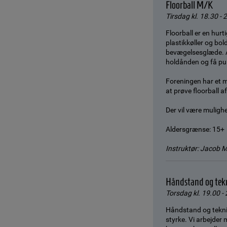
Floorball M/K
Tirsdag kl. 18.30 - 
Floorball er en hur
plastikkøller og bol
bevægelsesglæde. A
holdånden og få pu
Foreningen har et m
at prøve floorball 
Der vil være muligh
Aldersgrænse: 15+
Instruktør: Jacob 
Håndstand og tek
Torsdag kl. 19.00 - 
Håndstand og teknik
styrke. Vi arbejder 