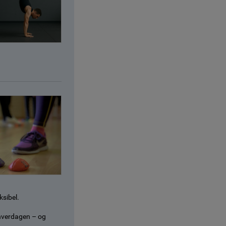
ksibel.
 hverdagen – og