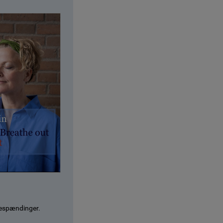
bespændinger.