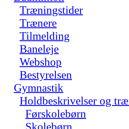
Træningstider
Trænere
Tilmelding
Baneleje
Webshop
Bestyrelsen
Gymnastik
Holdbeskrivelser og træ
Førskolebørn
Skolebørn