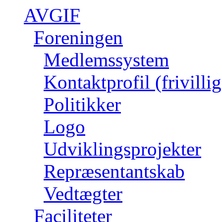
AVGIF
Foreningen
Medlemssystem
Kontaktprofil (frivillig
Politikker
Logo
Udviklingsprojekter
Repræsentantskab
Vedtægter
Faciliteter