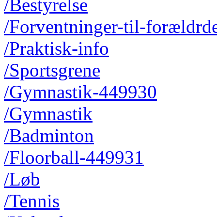
/Bestyrelse
/Forventninger-til-forældrd
/Praktisk-info
/Sportsgrene
/Gymnastik-449930
/Gymnastik
/Badminton
/Floorball-449931
/Løb
/Tennis