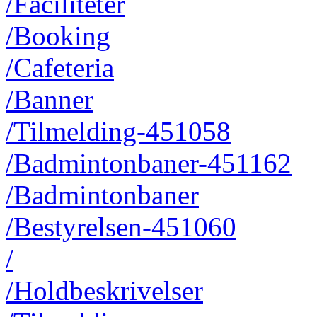
/Faciliteter
/Booking
/Cafeteria
/Banner
/Tilmelding-451058
/Badmintonbaner-451162
/Badmintonbaner
/Bestyrelsen-451060
/
/Holdbeskrivelser