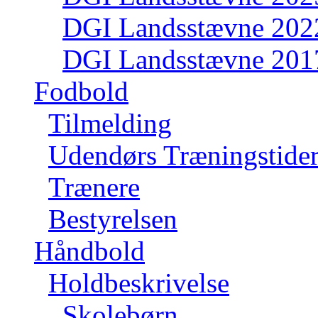
DGI Landsstævne 202
DGI Landsstævne 201
Fodbold
Tilmelding
Udendørs Træningstide
Trænere
Bestyrelsen
Håndbold
Holdbeskrivelse
Skolebørn