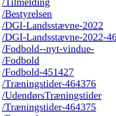
/Tilmelding
/Bestyrelsen
/DGI-Landsstævne-2022
/DGI-Landsstævne-2022-4
/Fodbold--nyt-vindue-
/Fodbold
/Fodbold-451427
/Træningstider-464376
/UdendørsTræningstider
/Træningstider-464375