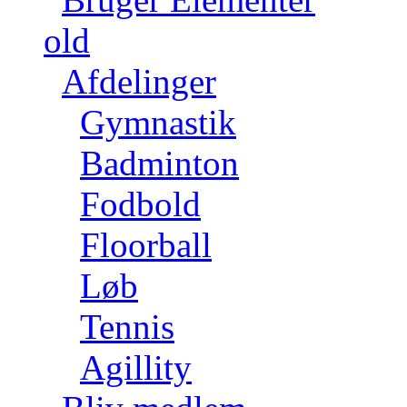
old
Afdelinger
Gymnastik
Badminton
Fodbold
Floorball
Løb
Tennis
Agillity