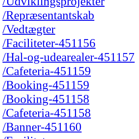
/Udviklingsprojekter
/Repræsentantskab
/Vedtægter
/Faciliteter-451156
/Hal-og-udearealer-451157
/Cafeteria-451159
/Booking-451159
/Booking-451158
/Cafeteria-451158
/Banner-451160