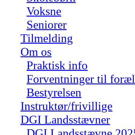
Voksne
Seniorer
Tilmelding
Om os
Praktisk info
Forventninger til foræ
Bestyrelsen
Instruktør/frivillige
DGI Landsstævner
DGI Landsstævne 202