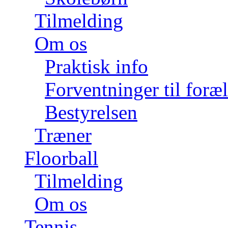
Tilmelding
Om os
Praktisk info
Forventninger til foræ
Bestyrelsen
Træner
Floorball
Tilmelding
Om os
Tennis